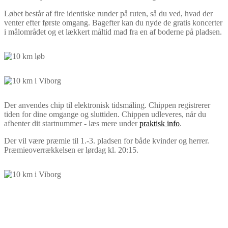
Løbet består af fire identiske runder på ruten, så du ved, hvad der
venter efter første omgang. Bagefter kan du nyde de gratis koncerter
i målområdet og et lækkert måltid mad fra en af boderne på pladsen.
Der anvendes chip til elektronisk tidsmåling. Chippen registrerer
tiden for dine omgange og sluttiden. Chippen udleveres, når du
afhenter dit startnummer - læs mere under
praktisk info
.
Der vil være præmie til 1.-3. pladsen for både kvinder og herrer.
Præmieoverrækkelsen er lørdag kl. 20:15.