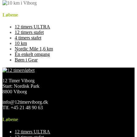
Løbene
12 timers ULTRA
12 timers stafet
4 timers stafet
10 km
Nordic Mile 1,6 km
Én enkelt omgang
Børn i Gear
12 Timer Viborg
Start: Nordisk Park
8800 Viborg
info@12timerviborg.dk
Tlf. +45 21 48 90 63
Løbene
12 timers ULTRA