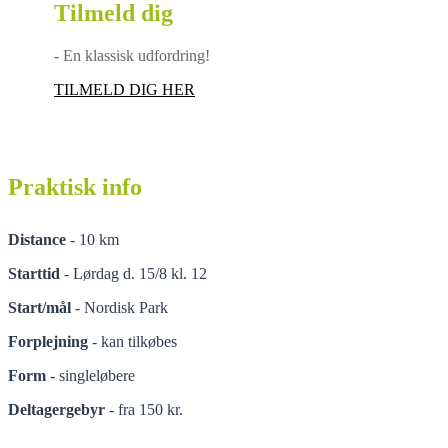
Tilmeld dig
10 km
- En klassisk udfordring!
TILMELD DIG HER
Praktisk info
Distance
- 10 km
Starttid
- Lørdag d. 15/8 kl. 12
Start/mål
- Nordisk Park
Forplejning
- kan tilkøbes
Form
- singleløbere
Deltagergebyr
- fra 150 kr.