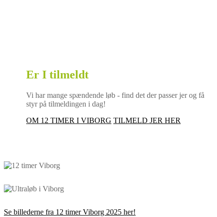
Er I tilmeldt
12 timersløbet i Viborg?
Vi har mange spændende løb - find det der passer jer og få
styr på tilmeldingen i dag!
OM 12 TIMER I VIBORG
TILMELD JER HER
Se billederne fra 12 timer Viborg 2025 her!