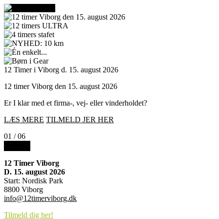
12 Timer i Viborg d. 15. august 2026
12 timer Viborg den 15. august 2026
Er I klar med et firma-, vej- eller vinderholdet?
LÆS MERE
TILMELD JER HER
01
/ 06
MENU
12 Timer Viborg
D. 15. august 2026
Start: Nordisk Park
8800 Viborg
info@12timerviborg.dk
Tilmeld dig her!