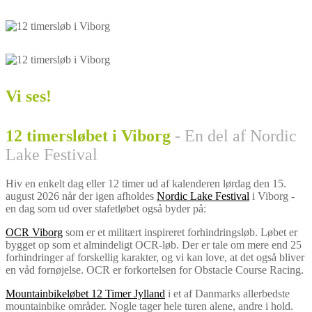
Vi ses!
12 timersløbet i Viborg
- En del af Nordic
Lake Festival
Hiv en enkelt dag eller 12 timer ud af kalenderen lørdag den 15.
august 2026 når der igen afholdes
Nordic Lake Festival
i Viborg -
en dag som ud over stafetløbet også byder på:
OCR Viborg
som er et militært inspireret forhindringsløb. Løbet er
bygget op som et almindeligt OCR-løb. Der er tale om mere end 25
forhindringer af forskellig karakter, og vi kan love, at det også bliver
en våd fornøjelse. OCR er forkortelsen for Obstacle Course Racing.
Mountainbikeløbet 12 Timer Jylland
i et af Danmarks allerbedste
mountainbike områder. Nogle tager hele turen alene, andre i hold.