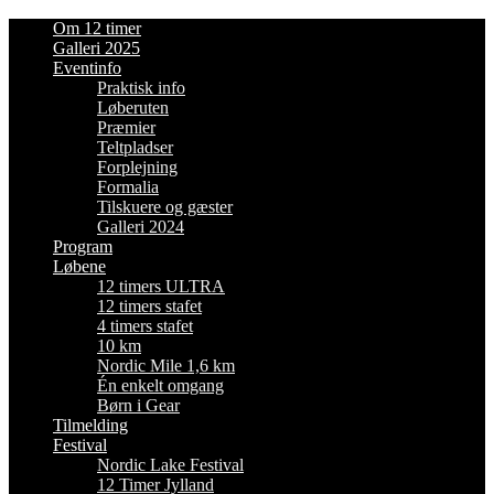
Om 12 timer
Galleri 2025
Eventinfo
Praktisk info
Løberuten
Præmier
Teltpladser
Forplejning
Formalia
Tilskuere og gæster
Galleri 2024
Program
Løbene
12 timers ULTRA
12 timers stafet
4 timers stafet
10 km
Nordic Mile 1,6 km
Én enkelt omgang
Børn i Gear
Tilmelding
Festival
Nordic Lake Festival
12 Timer Jylland